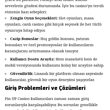
severlerin gözdesi durumunda. İşte bu casino’yu tercih
etmenin bazı sebepleri:
Zengin Oyun Seçenekleri:
Slot oyunları, masa
oyunları, canlı casino gibi birçok seçenek ile her türlü
oyuncuya hitap ediyor.
Cazip Bonuslar:
Hoş geldin bonusu, yatırım
bonusları ve özel promosyonlar ile kullanıcıların
kazançlarını artırmasına olanak tanıyor.
Kullanıcı Dostu Arayüz:
Hem masaüstü hem de
mobil versiyonunda kullanımı kolay bir arayüze sahip.
Güvenilirlik:
Lisanslı bir platform olması sayesinde
kullanıcılar, güvenli bir oyun deneyimi yaşıyorlar.
Giriş Problemleri ve Çözümleri
Pin UP Casino kullanıcıları zaman zaman giriş
sorunlarıyla karşılaşabiliyor. Bu sorunlar genellikle