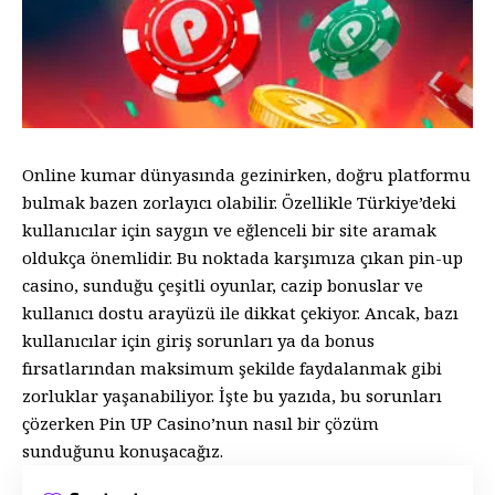
Online kumar dünyasında gezinirken, doğru platformu
bulmak bazen zorlayıcı olabilir. Özellikle Türkiye’deki
kullanıcılar için saygın ve eğlenceli bir site aramak
oldukça önemlidir. Bu noktada karşımıza çıkan
pin-up
casino
, sunduğu çeşitli oyunlar, cazip bonuslar ve
kullanıcı dostu arayüzü ile dikkat çekiyor. Ancak, bazı
kullanıcılar için giriş sorunları ya da bonus
fırsatlarından maksimum şekilde faydalanmak gibi
zorluklar yaşanabiliyor. İşte bu yazıda, bu sorunları
çözerken Pin UP Casino’nun nasıl bir çözüm
sunduğunu konuşacağız.