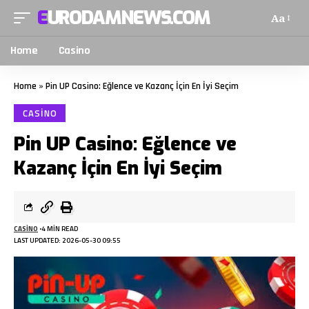
EURODAMNEWS.COM
Aa
Home
Casino
Home
»
Pin UP Casino: Eğlence ve Kazanç İçin En İyi Seçim
CASINO
Pin UP Casino: Eğlence ve
Kazanç İçin En İyi Seçim
CASINO
4 MIN READ
LAST UPDATED: 2026-05-30 09:55