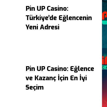
Pin UP Casino:
Türkiye’de Eğlencenin
Yeni Adresi
Pin UP Casino: Eğlence
ve Kazanç İçin En İyi
Seçim