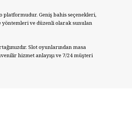
o platformudur. Geniş bahis seçenekleri,
e yöntemleri ve düzenli olarak sunulan
ortağımızdır. Slot oyunlarından masa
venilir hizmet anlayışı ve 7/24 müşteri