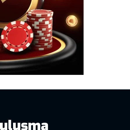
 Buluşma