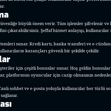
ar.
ama
güvenliğe büyük önem verir. Tüm işlemler şifrelenir ve k
i çıkarabilirsiniz. Şeffaf hizmet anlayışı, kullanıcılar
temleri sunar. Kredi kartı, banka transferi ve e-cüzdan
llanıcıların kazançları güvenli bir şekilde çekilir.
lar
teriler için çeşitli bonuslar sunar. Hoş geldin bonusları
lar, platformun oyuncular için cazip olmasının nedenler
anlı sohbet ve e-posta yoluyla kullanıcılar her türlü soru
sağlanır.
ası